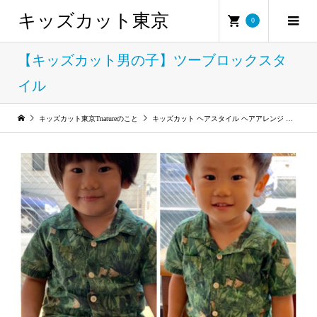
キッズカット東京
0
【キッズカット男の子】ツーブロックスタ
イル
キッズカット東京Tnatureのこと
キッズカット ヘアスタイル ヘアアレンジ 美容室 代官山