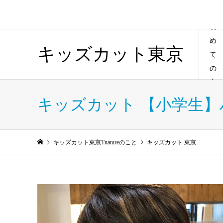
初
め
キッズカット東京
て
の
方
キッズカット 【小学生
キッズカット東京Tnatureのこと
キッズカット 東京