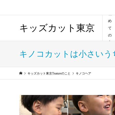
初
め
キッズカット東京
て
の
方
キノコカットは小さいう
キッズカット東京Tnatureのこと
キノコヘア