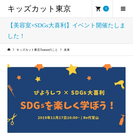
キッズカット東京
0
【美容室×SDGs大喜利】イベント開催たしま
した！
キッズカット東京Tnatureのこと
未来