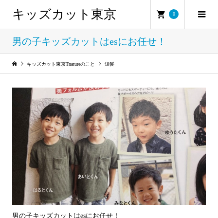
キッズカット東京
0
男の子キッズカットはesにお任せ！
キッズカット東京Tnatureのこと
短髪
男の子キッズカットはesにお任せ！