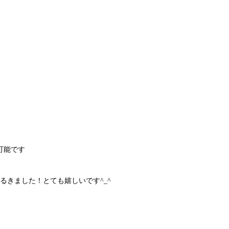
参可能です
るきました！とても嬉しいです^_^