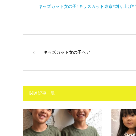
キッズカット女の子
#キッズカット東京
#刈り上げ
#
キッズカット女の子ヘア
関連記事一覧