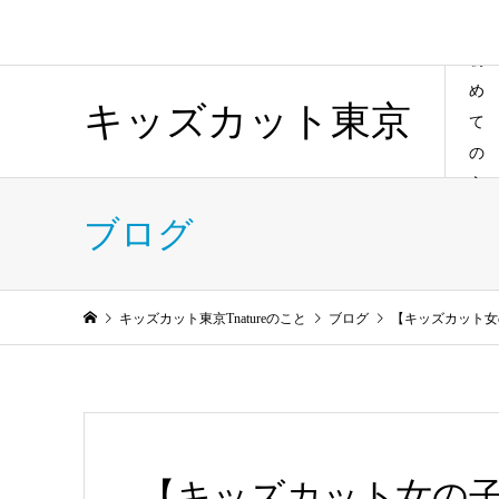
初
め
キッズカット東京
て
の
方
ブログ
キッズカット東京Tnatureのこと
ブログ
【キッズカット女
【キッズカット女の