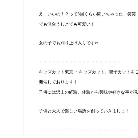
え、いいの！？って3回くらい聞いちゃった！笑笑
でも似合うしとても可愛い！
女の子でも刈り上げ入りです✂︎
－－－－－－－－－－－－－－－－－－－
キッズカット東京 ・キッズカット、親子カットを
開催しております！
子供には沢山の経験、体験から興味や好きな事が見
子供と大人で楽しい場所を創っていきましょ！
－－－－－－－－－－－－－－－－－－－－－