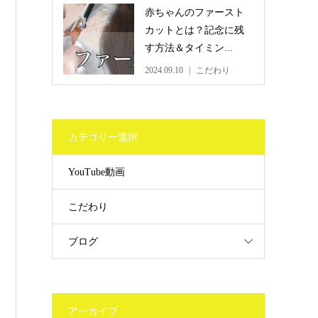
赤ちゃんのファースト
カットとは？記念に残
す方法＆タイミン...
2024.09.10
こだわり
カテゴリー選択
YouTube動画
こだわり
ブログ
アーカイブ