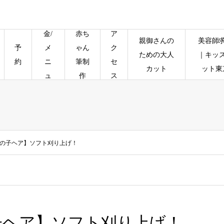
料
金/
赤ち
ア
親御さんの
美容師
予
メ
ゃん
ク
ための大人
｜キッ
約
ニ
筆制
セ
カット
ット東
ュ
作
ス
ー
の子ヘア】ソフト刈り上げ！
子ヘア】ソフト刈り上げ！