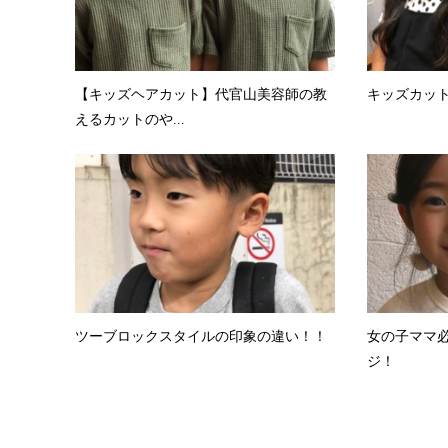
【キッズヘアカット】代官山美容師の教
キッズカッ
えるカットのや...
ツーブロックスタイルの印象の違い！！
女の子ママ
ジ！