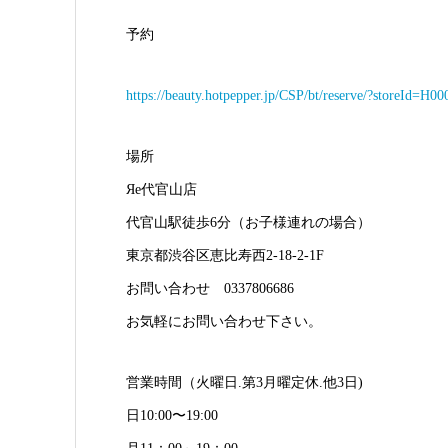
予約
https://beauty.hotpepper.jp/CSP/bt/reserve/?storeId=H
場所
Яe代官山店
代官山駅徒歩6分（お子様連れの場合）
東京都渋谷区恵比寿西2-18-2-1F
お問い合わせ 0337806686
お気軽にお問い合わせ下さい。
営業時間（火曜日.第3月曜定休.他3日)
日10:00〜19:00