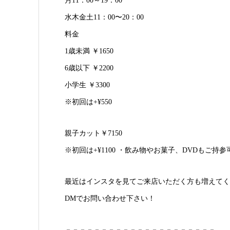
月11：00～19：00
水木金土11：00〜20：00
料金
1歳未満 ￥1650
6歳以下 ￥2200
小学生 ￥3300
※初回は+¥550
親子カット￥7150
※初回は+¥1100 ・飲み物やお菓子、DVDもご持
最近はインスタを見てご来店いただく方も増えてく
DMでお問い合わせ下さい！
－－－－－－－－－－－－－－－－－－－－－