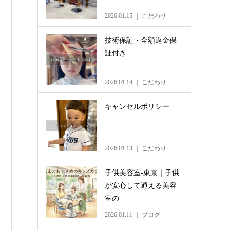
2026.01.15
こだわり
技術保証・全額返金保
証付き
2026.01.14
こだわり
キャンセルポリシー
2026.01.13
こだわり
子供美容室-東京｜子供
が安心して通える美容
室の
2026.01.11
ブログ