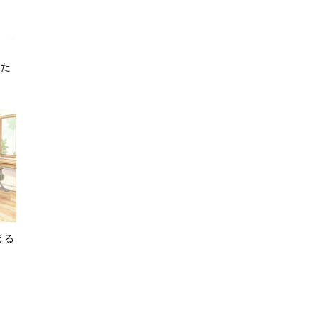
った
える