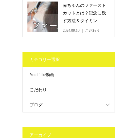
赤ちゃんのファースト
カットとは？記念に残
す方法＆タイミン...
2024.09.10
こだわり
カテゴリー選択
YouTube動画
こだわり
ブログ
アーカイブ