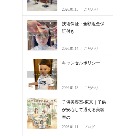
2026.01.15
こだわり
技術保証・全額返金保
証付き
2026.01.14
こだわり
キャンセルポリシー
2026.01.13
こだわり
子供美容室-東京｜子供
が安心して通える美容
室の
2026.01.11
ブログ