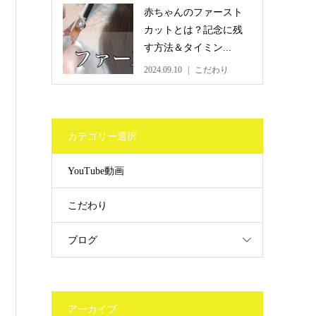
赤ちゃんのファースト
カットとは？記念に残
す方法＆タイミン...
2024.09.10
こだわり
カテゴリー選択
YouTube動画
こだわり
ブログ
アーカイブ