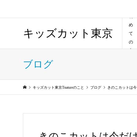
初
め
キッズカット東京
て
の
方
ブログ
キッズカット東京Tnatureのこと
ブログ
きのこカットは今
きのこカットは今だけ