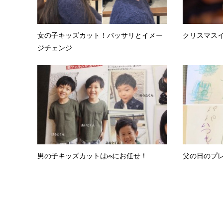
女の子キッズカット！バッサリとイメー
クリスマス
ジチェンジ
男の子キッズカットはesにお任せ！
父の日のプ