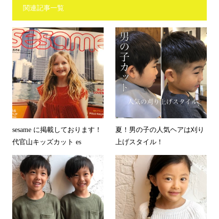
関連記事一覧
sesame に掲載しております！
夏！男の子の人気ヘアは刈り
代官山キッズカット es
上げスタイル！