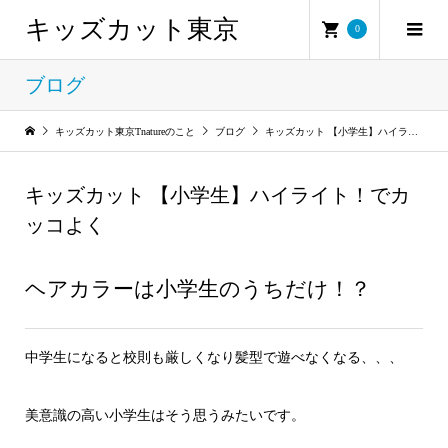
キッズカット東京
0
ブログ
キッズカット東京Tnatureのこと
ブログ
キッズカット 【小学生】ハイライト！でカッコよく
キッズカット 【小学生】ハイライト！でカ
ッコよく
ヘアカラーは小学生のうちだけ！？
中学生になると校則も厳しくなり髪型で遊べなくなる、、、
美意識の高い小学生はそう思うみたいです。