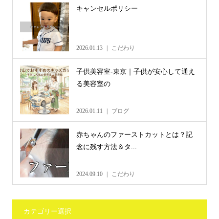
キャンセルポリシー
2026.01.13
こだわり
子供美容室-東京｜子供が安心して通え
る美容室の
2026.01.11
ブログ
赤ちゃんのファーストカットとは？記
念に残す方法＆タ...
2024.09.10
こだわり
カテゴリー選択