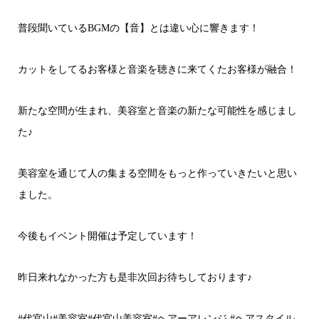
普段聞いているBGMの【音】とは違い心に響きます！
カットをしてるお客様と音楽を聴きに来てくたお客様が融合！
新たな空間が生まれ、美容室と音楽の新たな可能性を感じまし
た♪
美容室を通じて人の集まる空間をもっと作っていきたいと思い
ました。
今後もイベント開催は予定しています！
昨日来れなかった方も是非次回お待ちしております♪
#代官山#美容室#代官山美容室#ヘアーアレンジ #ヘアスタイル