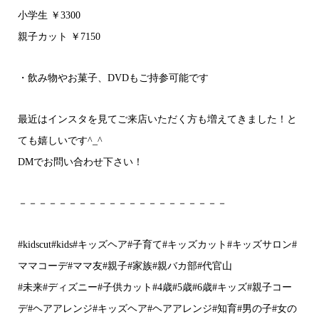
小学生 ￥3300
親子カット ￥7150
・飲み物やお菓子、DVDもご持参可能です
最近はインスタを見てご来店いただく方も増えてきました！と
ても嬉しいです^_^
DMでお問い合わせ下さい！
－－－－－－－－－－－－－－－－－－－－－
#kidscut#kids#キッズヘア#子育て#キッズカット#キッズサロン#
ママコーデ#ママ友#親子#家族#親バカ部#代官山
#未来#ディズニー#子供カット#4歳#5歳#6歳#キッズ#親子コー
デ#ヘアアレンジ#キッズヘア#ヘアアレンジ#知育#男の子#女の