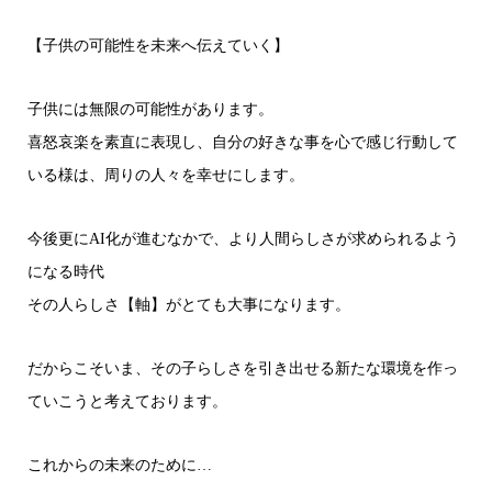
【子供の可能性を未来へ伝えていく】
子供には無限の可能性があります。
喜怒哀楽を素直に表現し、自分の好きな事を心で感じ行動して
いる様は、周りの人々を幸せにします。
今後更にAI化が進むなかで、より人間らしさが求められるよう
になる時代
その人らしさ【軸】がとても大事になります。
だからこそいま、その子らしさを引き出せる新たな環境を作っ
ていこうと考えております。
これからの未来のために…