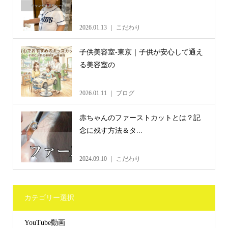
2026.01.13
こだわり
子供美容室-東京｜子供が安心して通え
る美容室の
2026.01.11
ブログ
赤ちゃんのファーストカットとは？記
念に残す方法＆タ...
2024.09.10
こだわり
カテゴリー選択
YouTube動画