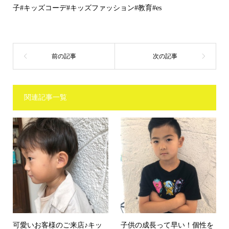
子#キッズコーデ#キッズファッション#教育#es
関連記事一覧
可愛いお客様のご来店♪キッ
子供の成長って早い！個性を