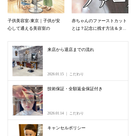
子供美容室-東京｜子供が安
赤ちゃんのファーストカット
心して通える美容室の
とは？記念に残す方法＆タ...
来店から退店までの流れ
2026.01.15
こだわり
技術保証・全額返金保証付き
2026.01.14
こだわり
キャンセルポリシー