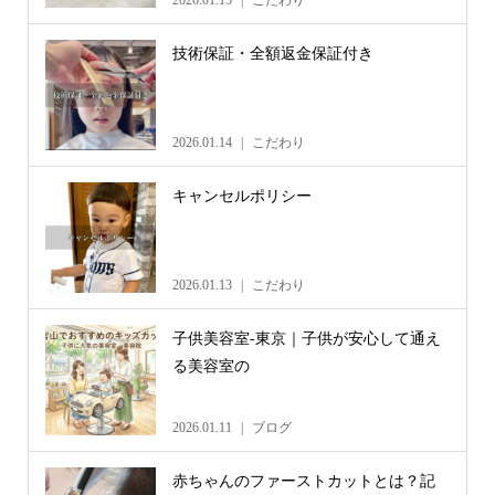
2026.01.15
こだわり
技術保証・全額返金保証付き
2026.01.14
こだわり
キャンセルポリシー
2026.01.13
こだわり
子供美容室-東京｜子供が安心して通え
る美容室の
2026.01.11
ブログ
赤ちゃんのファーストカットとは？記