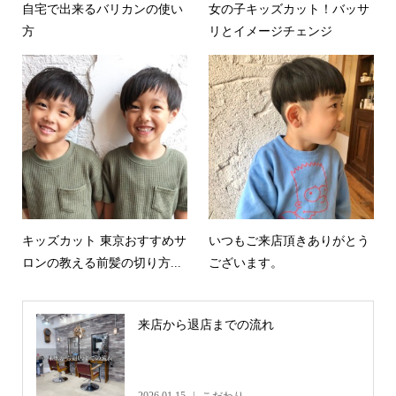
自宅で出来るバリカンの使い
女の子キッズカット！バッサ
方
リとイメージチェンジ
キッズカット 東京おすすめサ
いつもご来店頂きありがとう
ロンの教える前髪の切り方...
ございます。
来店から退店までの流れ