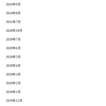
2024年9月
2024年8月
2021年7月
2020年10月
2020年7月
2020年6月
2020年5月
2020年4月
2020年3月
2020年2月
2020年1月
2019年12月